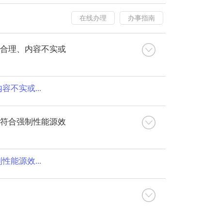
）
在线办理
办事指南
合理、内容不实或
不实或...
符合强制性能源效
能源效...