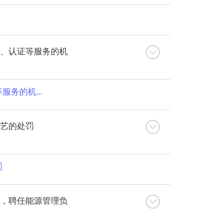
、认证等服务的机
务的机...
艺的处罚
罚
，聘任能源管理负