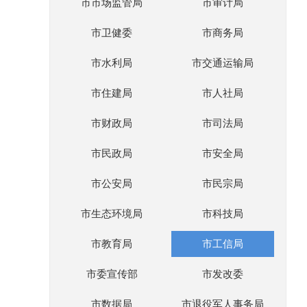
市市场监管局
市审计局
市卫健委
市商务局
市水利局
市交通运输局
市住建局
市人社局
市财政局
市司法局
市民政局
市安全局
市公安局
市民宗局
市生态环境局
市科技局
市教育局
市工信局
市委宣传部
市发改委
市数据局
市退役军人事务局