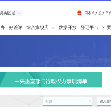
切换区域
国家政务服务平
来办
好差评
综合旗舰店
数据开放
登记平台
江
全部