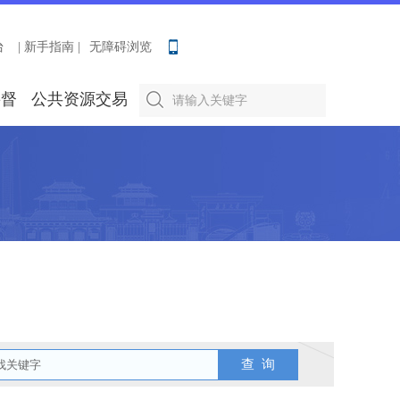
台
| 新手指南 |
无障碍浏览
要督
公共资源交易