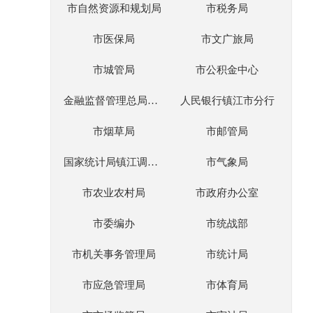
市自然资源和规划局
市税务局
市医保局
市文广旅局
市城管局
市公积金中心
金融监督管理总局镇江监管分局
人民银行镇江市分行
市烟草局
市邮管局
国家统计局镇江调查队
市气象局
市农业农村局
市政府办公室
市委编办
市统战部
市机关事务管理局
市统计局
市应急管理局
市体育局