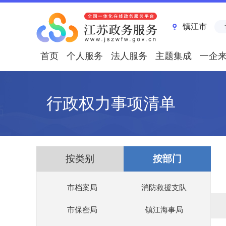
镇江市
首页
个人服务
法人服务
主题集成
一企
行政权力事项清单
按类别
按部门
市档案局
消防救援支队
市保密局
镇江海事局