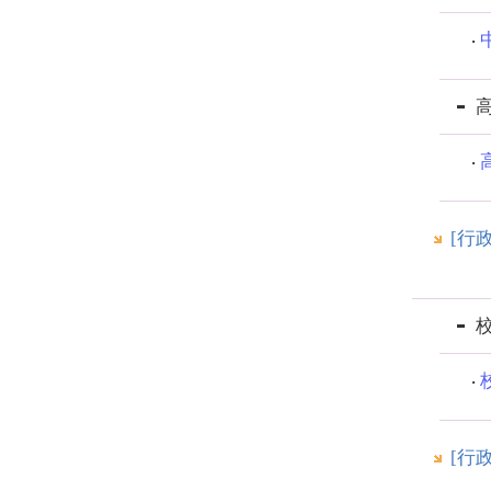
[行
[行