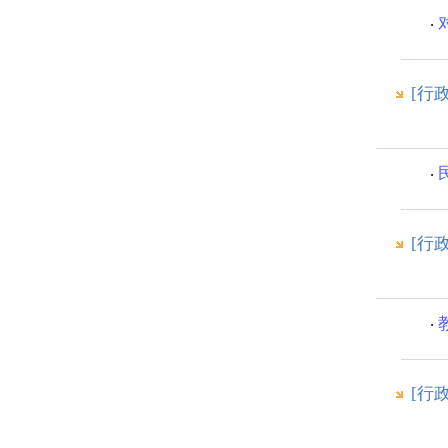
[行
[行
[行