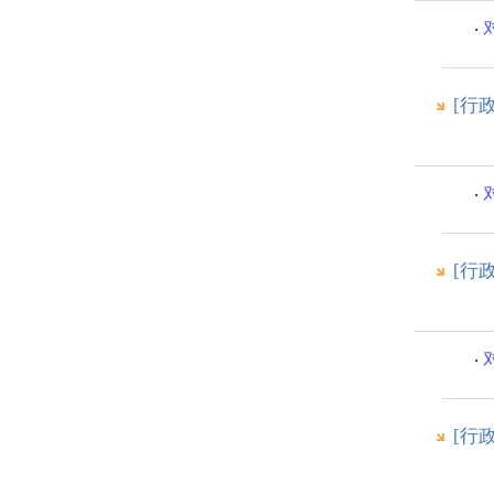
[行
[行
[行