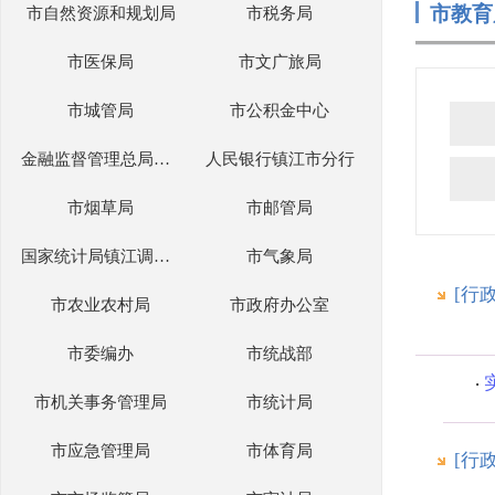
市教育
市自然资源和规划局
市税务局
市医保局
市文广旅局
市城管局
市公积金中心
金融监督管理总局镇江监管分局
人民银行镇江市分行
市烟草局
市邮管局
国家统计局镇江调查队
市气象局
[行
市农业农村局
市政府办公室
市委编办
市统战部
市机关事务管理局
市统计局
市应急管理局
市体育局
[行