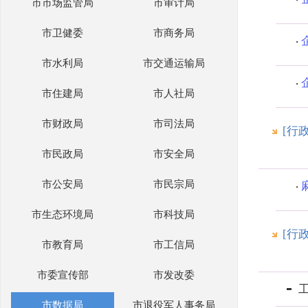
市市场监管局
市审计局
市卫健委
市商务局
市水利局
市交通运输局
市住建局
市人社局
市财政局
市司法局
[行
市民政局
市安全局
市公安局
市民宗局
市生态环境局
市科技局
[行
市教育局
市工信局
市委宣传部
市发改委
市数据局
市退役军人事务局