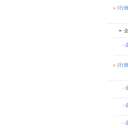
[行
[行