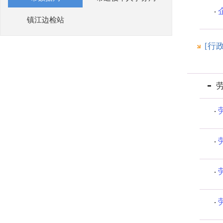
镇江边检站
[行