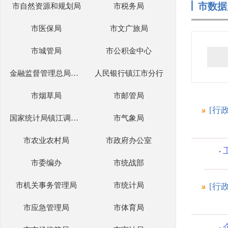
市数据
市自然资源和规划局
市税务局
市医保局
市文广旅局
市城管局
市公积金中心
金融监督管理总局镇江监管分局
人民银行镇江市分行
市烟草局
市邮管局
[行
国家统计局镇江调查队
市气象局
市农业农村局
市政府办公室
市委编办
市统战部
市机关事务管理局
市统计局
[行
市应急管理局
市体育局