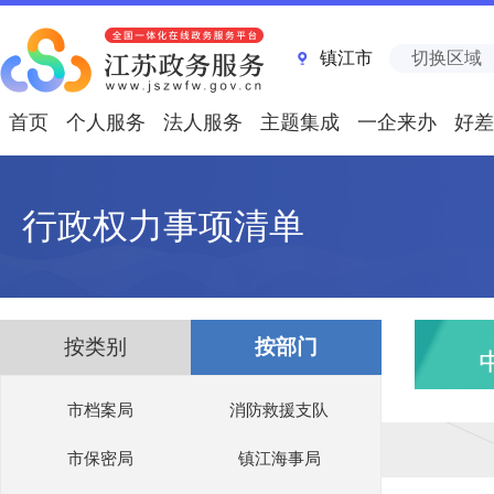
镇江市
切换区域
首页
个人服务
法人服务
主题集成
一企来办
好差
行政权力事项清单
按类别
按部门
市档案局
消防救援支队
市保密局
镇江海事局