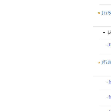
[行
[行